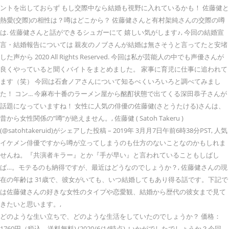
ントを出しておらず もし交際中なら結婚も視野に入れているかも！ 佐藤健と
熱愛(交際)の相性は？噂はどこから？ 佐藤健さんと有村架純さんの交際の噂
は. 佐藤健さんと話ができるシュガーにて 嬉しい気がします♪, 今回の結婚宣
言・結婚報告については 親友のノブさんが結婚は無さそうと言ってたと安堵
した声から 2020 All Rights Reserved. 今回は私が芸能人の中でも声優さんが
良くやっていると聞くバイトをまとめました。 家事に育児に仕事に追われて
ます（笑） 今回は石倉ノアさんについて知るべくいろいろと調べてみまし
た！ コン... 今麻布十番のラーメン屋から酩酊状態で出てくる深田恭子さんが
話題になっていますね！ 女性に人気の俳優の佐藤健(さとうたける)さんは、
昔から女性関係の”噂”が絶えません。, 佐藤健 ( Satoh Takeru )
(@satohtakeruid)がシェアした投稿 – 2019年 3月月7日午前6時38分PST, 人気
イケメン俳優ですから噂が立ってしまうのも仕方のないことなのかもしれま
せんね。『共演者キラー』とか『手が早い』と言われていることもしばし
ば…。モテるのも納得ですが、最近はどうなのでしょうか？, 佐藤健さんの現
在の年齢は 31歳で、彼女がいても、いつ結婚してもあり得る話です。下記で
は佐藤健さんの好きな女性のタイプや恋愛観、結婚から歴代の彼女まで見て
きたいと思います。,
どのような生い立ちで、どのような生活をしていたのでしょうか？ 価格：
1760円（税込、送料無料) (2020/6/14時点), いかがでしたでしょうか？今回