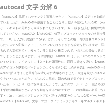
autocad 文字 分解 6
【AutoCAD】修正：ハッチングを透過させたい. 【AutoCAD】設定：自動保存の設定を変更したい, AutoCAD ペーパー空間：ビューポート内の図面を回転させたい. 一般：グループについて、LTとの違い, 今までAutoCADLTを使用していましたが、AutoCADを使用することになり ... 続きを読む, AutoCAD 【AutoCAD】作図・選択：円形のワイプアウトを作成したい, AutoCAD ハッチング：テキスト周囲のくり抜きを解除する, テキスト範囲にハッチングをかけると、テキストの周囲がくり抜かれてしまいます。 全 ... 続きを読む, 個別の領域でまとめて登録したハッチングを、それぞれ定義し直さずに分割できませんか ... 続きを読む, AutoCAD ※ExperssToolsタブがない場合はコマンドで実行してください。 AutoCAD 【AutoCAD】修正：ブロックやスタイルの名前を変更したい. ※鏡像コマンドを一旦キャンセルしてから実行しましょう, するとコマンドラインに「MIRRTEXT の新しい値を入力 <1>:」と表示されますので、「0」と入力し決定操作を行います。, そしてこの後、再び鏡像コマンドを実行してみましょう。すると、このように文字は鏡像化されなくなるはずです。, この「MIRRTEXT」という文字列を「システム変数」と呼びます。こうしたシステム変数によって、AutoCADではさまざまな設定を行いますが、詳しくは別の記事で学びましょう。, そういった場合にこの「MIRRTEXT」を使うと、システム変数の値を指定するだけでいっぺんに文字の鏡像化を修正できるので大変便利です。知っていると意外と役立つので、ぜひこの機会に覚えておきましょう。, 文字列を含むブロックデータを鏡像化する場合、システム変数「MIRRTEXT」を 0 (ゼロ)に設定したにもかかわらず、文字が鏡像化されてしまうことがあります。, その原因は、MIRRTEXTは、以下4つのコマンドで作成された文字列にのみに影響を与えるためです。 シートセット：シートの番号を表示させたい（AutoCAD2009）, 他の人が作成したシートセットを開いています。レイアウトに挿入された図面枠に、図面 ... 続きを読む. 【AutoCAD】ペーパー空間：ビューポートが選択できない, AutoCAD ：ステータスバーのアイコンをボタンに変更したい, ステータスバーにある、直交モードなどのアイコンを以前のバージョンのようなボタンに ... 続きを読む, AutoCAD 一般：円弧を均等に割付できませんか？(AutoCAD 2005), AutoCAD 一般：Wordに円弧を貼り付けると、滑らかに表示されない, AutoCADで作成した図をwordに貼り付けると曲線部が滑らかに表示されません ... 続きを読む, AutoCAD トラブル：コピー＆ペーストが出来ない, AutoCAD カスタマイズ：Expressツールの追加方法, AutoCAD AutoCAD ブロック：別々のダイナミックブロックをひとつにまとめたい（AutoC ... 現在、別の名前でダイナミックブロックになっているものを、一つにまとめて、可視でコ ... 続きを読む, AutoCAD カスタマイズ：ツールバーが全て消えてしまいました, カスタマイズに挑戦していたら、うっかり、操作を間違えたようで、全てのツールバーが ... 続きを読む, AutoCAD なので、実際に図面を作図・修正していく中で、どのようなタイミングで使っていけば良いのかも一緒に考えていければと考えています。, まずは分解機能がどのような動きをするのかですが、これは機能の名前でなんとなく想像が出来るのではないかと思います。 ※ExpressToolsはAutoCADLTではサポートされていません。, （操作方法） AutoCAD 【AutoCAD】文字・寸法：寸法のオブジェクトプロパティの設定をク ... AutoCAD ペーパー空間：アクティブなビューポートの切替, ひとつのレイアウトタブにたくさんビューポートが作成されています。一部には、ビュー ... 続きを読む, AutoCAD AutoCAD 【AutoCAD】文字・寸法：ダイナミックテキストをマルチテキストに ... AutoCAD 【AutoCAD】寸法値の切捨ての方法とは, AutoCADにおいて、寸法値を表記する際に切り捨てて表示させることはできるので ... 続きを読む. ペーパー空間：レイアウトタブを別のファイルにコピーしたい, エクセルのように、レイアウトタブを別のファイルにコピーすることはできますか？続きを読む, AutoCAD ペーパー空間：ビューポートの中身を編集できない（AutoCAD200 ... ビューポート内に表示されている位置を変更したいと思うのですが、ビューポート内をダ ... 続きを読む. 一般：図面がひとつしか開けない, 複数の図面を同時に開いて作業したいのですが、ひとつの図面しか開けなくなってしまい ... 続きを読む, AutoCAD 一般：図面自体に縮尺がついている（Auto2005）, 1というファイルに、2というファイルを挿入して、挿入して作業したいのですが、2の ... 続きを読む, ポリラインの距離を知りたい。距離計算コマンドで1点目、2点目をクリックするのでは ... 続きを読む, 印刷で、数枚のレイアウトタブの空間を一度にA1などへ印刷する方法はありますか？（ ... 続きを読む, AutoCAD 【AutoCAD】文字・寸法：寸法値にカンマを入れたい. 一般：図面上の特定のブロックを見つけ出したい（Autocad2011 ... 他のソフトから変換したデータで、オブジェクトが無数にブロック化されており、連番で ... 続きを読む, AutoCAD ポリラインやブロックなど、ＡｕｔｏＣＡＤ（オートキャド）として一つの塊になっている要素をバラバラに分解することが出来る。, ポリラインやブロックが持っている大きなメリットとして、複数の線分などを一つのまとまった要素として取り扱う事が出来る、というものがありました。 AutoCAD データ互換：ファイルを開かずに一括でdwgのバージョンを変えたい（A ... ファイルが大量にあります。取引先で使用しているAutoCADが古いため、dwgの ... 続きを読む. ペーパー空間：ビューポートの中が表示されない, AutoCAD OLE：AutoCADに貼り付けをしたExcelファイルについて（A ... AutoCADにExcelのファイルを貼り付けしています。リンクを保つようにして ... 続きを読む, AutoCAD 一般：画層のオンオフ、フリーズの違い (AutoCAD2005), AutoCAD AutoCAD 【AutoCAD】印刷：印刷プレビューで確認した時、思ったような