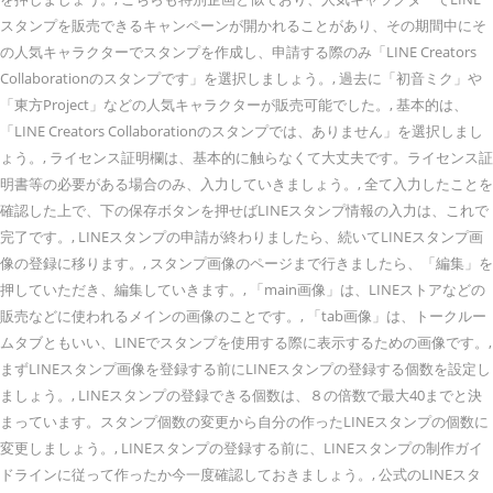
スタンプを販売できるキャンペーンが開かれることがあり、その期間中にそ
の人気キャラクターでスタンプを作成し、申請する際のみ「LINE Creators
Collaborationのスタンプです」を選択しましょう。, 過去に「初音ミク」や
「東方Project」などの人気キャラクターが販売可能でした。, 基本的は、
「LINE Creators Collaborationのスタンプでは、ありません」を選択しまし
ょう。, ライセンス証明欄は、基本的に触らなくて大丈夫です。ライセンス証
明書等の必要がある場合のみ、入力していきましょう。, 全て入力したことを
確認した上で、下の保存ボタンを押せばLINEスタンプ情報の入力は、これで
完了です。, LINEスタンプの申請が終わりましたら、続いてLINEスタンプ画
像の登録に移ります。, スタンプ画像のページまで行きましたら、「編集」を
押していただき、編集していきます。, 「main画像」は、LINEストアなどの
販売などに使われるメインの画像のことです。, 「tab画像」は、トークルー
ムタブともいい、LINEでスタンプを使用する際に表示するための画像です。,
まずLINEスタンプ画像を登録する前にLINEスタンプの登録する個数を設定し
ましょう。, LINEスタンプの登録できる個数は、８の倍数で最大40までと決
まっています。スタンプ個数の変更から自分の作ったLINEスタンプの個数に
変更しましょう。, LINEスタンプの登録する前に、LINEスタンプの制作ガイ
ドラインに従って作ったか今一度確認しておきましょう。, 公式のLINEスタ