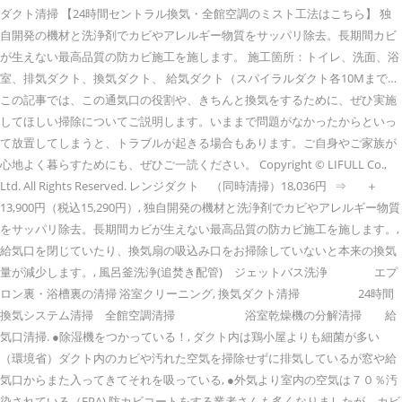
ダクト清掃 【24時間セントラル換気・全館空調のミスト工法はこちら】 独
自開発の機材と洗浄剤でカビやアレルギー物質をサッパリ除去。長期間カビ
が生えない最高品質の防カビ施工を施します。 施工箇所：トイレ、洗面、浴
室、排気ダクト、換気ダクト、 給気ダクト（スパイラルダクト各10Mまで…
この記事では、この通気口の役割や、きちんと換気をするために、ぜひ実施
してほしい掃除についてご説明します。いままで問題がなかったからといっ
て放置してしまうと、トラブルが起きる場合もあります。ご自身やご家族が
心地よく暮らすためにも、ぜひご一読ください。 Copyright © LIFULL Co.,
Ltd. All Rights Reserved. レンジダクト （同時清掃）18,036円 ⇒ ＋
13,900円（税込15,290円）, 独自開発の機材と洗浄剤でカビやアレルギー物質
をサッパリ除去。長期間カビが生えない最高品質の防カビ施工を施します。,
給気口を閉じていたり、換気扇の吸込み口をお掃除していないと本来の換気
量が減少します。, 風呂釜洗浄(追焚き配管) ジェットバス洗浄 エプ
ロン裏・浴槽裏の清掃 浴室クリーニング, 換気ダクト清掃 24時間
換気システム清掃 全館空調清掃 浴室乾燥機の分解清掃 給
気口清掃. ●除湿機をつかっている！, ダクト内は鶏小屋よりも細菌が多い
（環境省）ダクト内のカビや汚れた空気を掃除せずに排気しているが窓や給
気口からまた入ってきてそれを吸っている, ●外気より室内の空気は７０％汚
染されている（EPA) 防カビコートをする業者さんも多くなりましたが、カビ