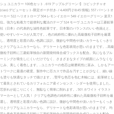
シュ ユニカラー 100色セット . 619 アップルグリーン !】コピックチャオ
(ciao) デビューセット-限定ポーチ付き- / 4,400円 [18:45 情報]. 557 バーントオ
ーカー 522 ヘリオトロープ 504 レモンイエロー 549 イエローグリーン 楽天1
位。強力な粘着力で超便利な魔法のテープ 524 モーヴ ユニカラーは三菱鉛筆
社（日本）の代表的な油性色鉛筆です。日本製のバランスのいい色揃えと、
使いやすいケースが人気です。, 色の純粋性に優れた高級微粒子顔料を厳選
し、透明度と彩度の高い色調に設計。微妙な中間色や淡いカラーもくっきり
とクリアなユニカラーなら、デリケートな色彩表現が思いのままです。, 高級
微粒子顔料に三菱鉛筆独自の新開発特殊合成ワックスを配合。気になるブル
ーミングが発生しにくいだけでなく、さまざまなタイプの紙面にムラなくな
じみ、美しく着色します。, ユニカラーの色芯は耐磨耗性に富み、しかもアー
トワークに最適の硬度。製作中に芯カスで作品を汚すことが少なく、細い線
も塗りも快適なタッチで描けます。, 堅牢な色芯を包む木軸には、鉛筆材とし
て最良とされているカリフォルニア産インセンス・シダーを使用しました。
芯折れが起こりにくく、無駄なく簡単に削れます。, 501 ホワイト イラスト
マーカーとして人気！ クリアな色調色の純粋性に優れた高級微粒子顔料を厳
選し、透明度と彩度の高い色調に設計。微妙な中間色や淡いカラーもくっき
りとクリアなユニカラーなら、デリケートな色彩表現が思いのままです。均
質な着色高級微粒子顔料に三菱鉛筆独自の新開発特殊合成ワックスを配合。